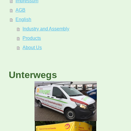
Impressum
AGB
English
Industry and Assembly
Products
About Us
Unterwegs