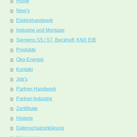
Home
New's
Elektrohandwerk
Industrie und Montage
Siemens S5 / S7, Beckhoff, KNX EIB
Produkte
Öko-Energie
Kontakt
Job's
Partner-Handwerk
Partner-Industrie
Zertifikate
Historie
Datenschutzerklärung