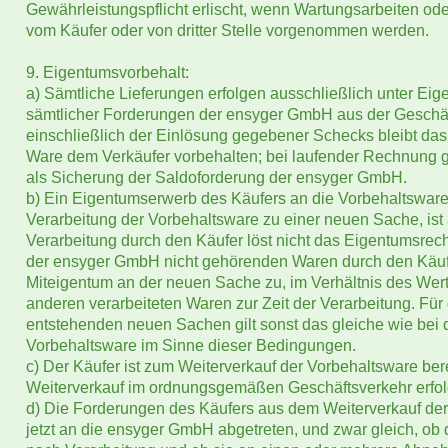
Gewährleistungspflicht erlischt, wenn Wartungsarbeiten od
vom Käufer oder von dritter Stelle vorgenommen werden.
9. Eigentumsvorbehalt:
a) Sämtliche Lieferungen erfolgen ausschließlich unter Eig
sämtlicher Forderungen der ensyger GmbH aus der Geschä
einschließlich der Einlösung gegebener Schecks bleibt das
Ware dem Verkäufer vorbehalten; bei laufender Rechnung g
als Sicherung der Saldoforderung der ensyger GmbH.
b) Ein Eigentumserwerb des Käufers an die Vorbehaltswar
Verarbeitung der Vorbehaltsware zu einer neuen Sache, is
Verarbeitung durch den Käufer löst nicht das Eigentumsrech
der ensyger GmbH nicht gehörenden Waren durch den Käuf
Miteigentum an der neuen Sache zu, im Verhältnis des Wer
anderen verarbeiteten Waren zur Zeit der Verarbeitung. Für
entstehenden neuen Sachen gilt sonst das gleiche wie bei de
Vorbehaltsware im Sinne dieser Bedingungen.
c) Der Käufer ist zum Weiterverkauf der Vorbehaltsware ber
Weiterverkauf im ordnungsgemäßen Geschäftsverkehr erfol
d) Die Forderungen des Käufers aus dem Weiterverkauf der
jetzt an die ensyger GmbH abgetreten, und zwar gleich, ob