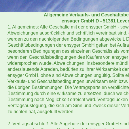
Allgemeine Verkaufs- und Geschäftsb
ensyger GmbH D - 51381 Leve
1. Allgemeines: Alle Geschäfte mit der ensyger GmbH - sowei
Abweichungen ausdrücklich und schriftlich vereinbart sind,
werden zu den nachfolgenden Bedingungen abgewickelt. D
Geschäftsbedingungen der ensyger GmbH gelten bei Auftra
besonderen Bedingungen des einzelnen Geschäfts als vo
wenn den Geschäftsbedingungen des Käufers von ensyger 
widersprochen wurde, Abweichungen, insbesondere mündl
anderslautende Abreden, bedürfen zu ihrer Wirksamkeit der 
ensyger GmbH, ohne sind Abweichungen ungültig. Sollte e
Verkaufs- und Geschäftsbedingungen unwirksam sein bzw. w
die übrigen Bestimmungen. Die Vertragsparteien verpflicht
Bestimmung durch eine wirksame zu ersetzen, durch welc
Bestimmung nach Möglichkeit erreicht wird. Vertragslücke
Vertragsauslegung, die sich am Sinn und Zweck dieser Ve
zu richten hat, ausgefüllt werden.
2. Vertragsabschluß: Alle Angebote der ensyger GmbH sind,