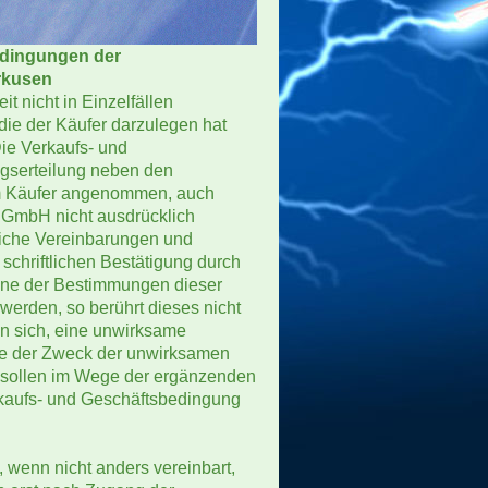
edingungen der
rkusen
t nicht in Einzelfällen
 die der Käufer darzulegen hat
ie Verkaufs- und
gserteilung neben den
m Käufer angenommen, auch
GmbH nicht ausdrücklich
iche Vereinbarungen und
schriftlichen Bestätigung durch
ine der Bestimmungen dieser
erden, so berührt dieses nicht
en sich, eine unwirksame
he der Zweck der unwirksamen
n sollen im Wege der ergänzenden
rkaufs- und Geschäftsbedingung
 wenn nicht anders vereinbart,