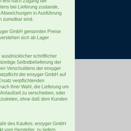
n erst nach Zugang der
tens bei Lieferung zustande,
ge Abweichungen in Ausführung
n zumutbar sind.
ensyger GmbH genannten Preise
 verstehen sich ab Lager
ausdrücklicher schriftlicher
zeitige Selbstbelieferung der
oben Verschuldens der ensyger
satzpflicht der ensyger GmbH auf
rsatz verpflichtenden
ach Ihrer Wahl, die Lieferung um
nlaufzeit zu verschieben, oder
rückzutreten, ohne daß dem Kunden
fahr des Käufers. ensyger GmbH
kt vom Hersteller, zu liefern.