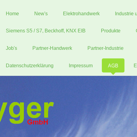
Home
New's
Elektrohandwerk
Industrie
Siemens S5 / S7, Beckhoff, KNX EIB
Produkte
Job's
Partner-Handwerk
Partner-Industrie
Datenschutzerklärung
Impressum
AGB
E