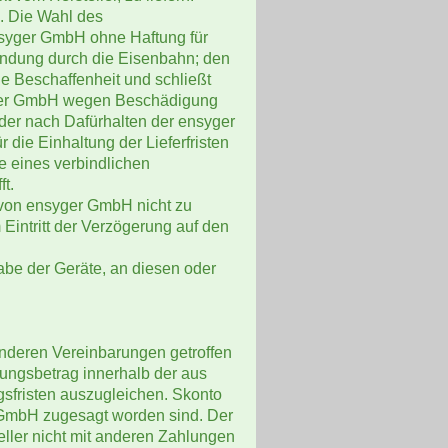
g. Die Wahl des
nsyger GmbH ohne Haftung für
Sendung durch die Eisenbahn; den
eie Beschaffenheit und schließt
ger GmbH wegen Beschädigung
der nach Dafürhalten der ensyger
ie Einhaltung der Lieferfristen
e eines verbindlichen
t.
 von ensyger GmbH nicht zu
 Eintritt der Verzögerung auf den
abe der Geräte, an diesen oder
anderen Vereinbarungen getroffen
nungsbetrag innerhalb der aus
risten auszugleichen. Skonto
 GmbH zugesagt worden sind. Der
eller nicht mit anderen Zahlungen