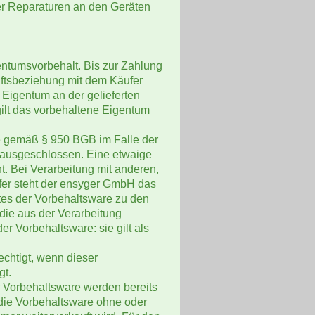
er Reparaturen an den Geräten
entumsvorbehalt. Bis zur Zahlung
ftsbeziehung mit dem Käufer
 Eigentum an der gelieferten
ilt das vorbehaltene Eigentum
e gemäß § 950 BGB im Falle der
t ausgeschlossen. Eine etwaige
t. Bei Verarbeitung mit anderen,
er steht der ensyger GmbH das
tes der Vorbehaltsware zu den
 die aus der Verarbeitung
r Vorbehaltsware: sie gilt als
echtigt, wenn dieser
gt.
 Vorbehaltsware werden bereits
 die Vorbehaltsware ohne oder