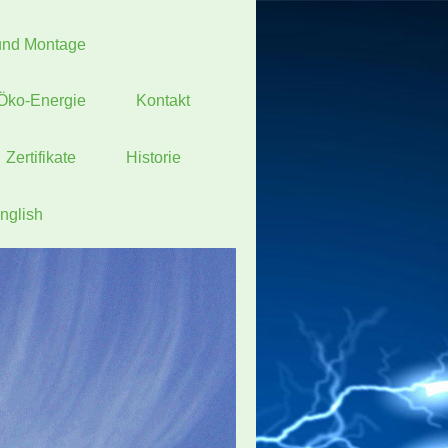
 und Montage
Öko-Energie
Kontakt
Zertifikate
Historie
nglish