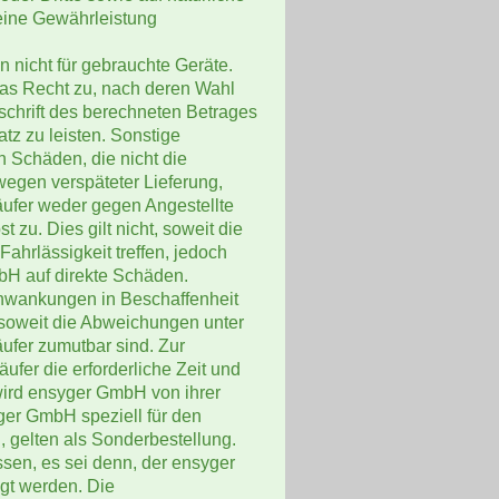
eine Gewährleistung
 nicht für gebrauchte Geräte.
das Recht zu, nach deren Wahl
schrift des berechneten Betrages
z zu leisten. Sonstige
 Schäden, die nicht die
wegen verspäteter Lieferung,
ufer weder gegen Angestellte
zu. Dies gilt nicht, soweit die
ahrlässigkeit treffen, jedoch
bH auf direkte Schäden.
hwankungen in Beschaffenheit
 soweit die Abweichungen unter
ufer zumutbar sind. Zur
fer die erforderliche Zeit und
ird ensyger GmbH von ihrer
ger GmbH speziell für den
 gelten als Sonderbestellung.
ssen, es sei denn, der ensyger
gt werden. Die